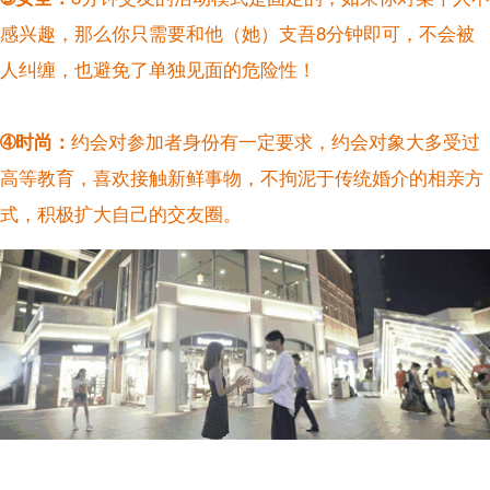
感兴趣，那么你只需要和他（她）支吾8分钟即可，不会被
人纠缠，也避免了单独见面的危险性！
➃时尚：
约会对参加者身份有一定要求，约会对象大多受过
高等教育，喜欢接触新鲜事物，不拘泥于传统婚介的相亲方
式，积极扩大自己的交友圈。