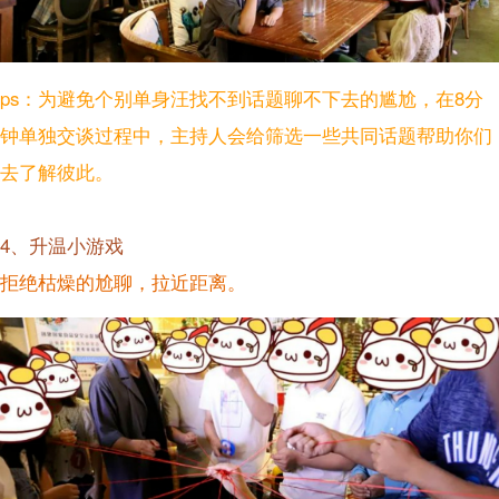
ps：为避免个别单身汪找不到话题聊不下去的尴尬，在8分
钟单独交谈过程中，主持人会给筛选一些共同话题帮助你们
去了解彼此。
4、升温小游戏
拒绝枯燥的尬聊，拉近距离。