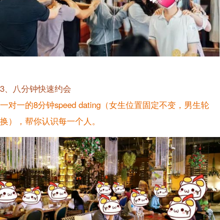
3、八分钟快速约会
一对一的8分钟speed dating（女生位置固定不变，男生轮
换），帮你认识每一个人。