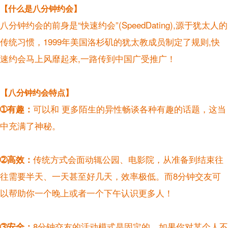
【什么是八分钟约会】
八分钟约会的前身是“快速约会”(SpeedDating),源于犹太人的
传统习惯，1999年美国洛杉矶的犹太教成员制定了规则,快
速约会马上风靡起来,一路传到中国广受推广！
【八分钟约会特点】
➀有趣：
可以和 更多陌生的异性畅谈各种有趣的话题，这当
中充满了神秘。
➁高效：
传统方式会面动辄公园、电影院，从准备到结束往
往需要半天、一天甚至好几天，效率极低。而8分钟交友可
以帮助你一个晚上或者一个下午认识更多人！
➂安全：
8分钟交友的活动模式是固定的，如果你对某个人不