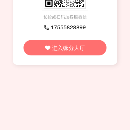
长按或扫码加客服微信
17555828899

进入缘分大厅
