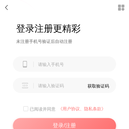


登录注册更精彩
未注册手机号验证后自动注册


获取验证码
《用户协议、隐私条款》
已阅读并同意
登录/注册