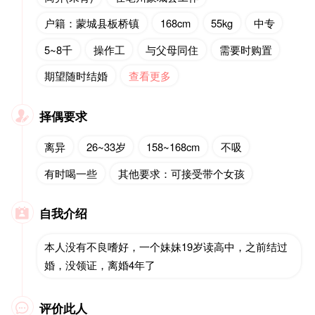
户籍：蒙城县板桥镇
168cm
55kg
中专
5~8千
操作工
与父母同住
需要时购置
期望随时结婚
查看更多
择偶要求

离异
26~33岁
158~168cm
不吸
有时喝一些
其他要求：可接受带个女孩
自我介绍

本人没有不良嗜好，一个妹妹19岁读高中，之前结过
婚，没领证，离婚4年了
评价此人
