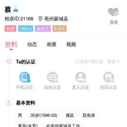
蔡
相亲ID:21168
亳州蒙城县

30岁
168cm
操作工
5~8千
资料
动态
相册
视频
Ta的认证

已点亮1项认证 更多








手机认证
实名认证
真人认证
到店认证
基本资料

男
30岁(1996-03)
属鼠
双鱼座
离异(未育)
在亳州蒙城县工作