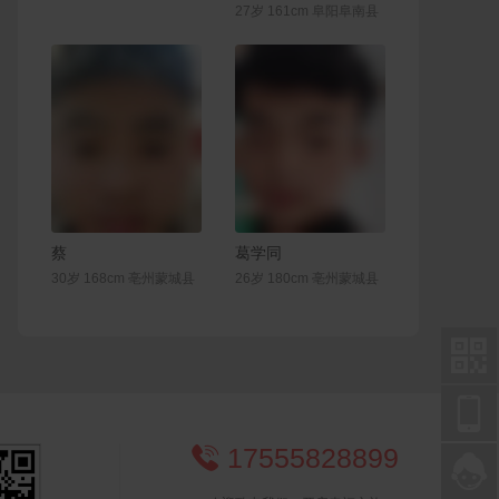
27岁 161cm 阜阳阜南县
联系Ta
联系Ta
蔡
葛学同
30岁 168cm 亳州蒙城县
26岁 180cm 亳州蒙城县


17555828899

