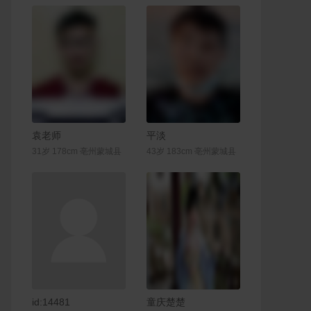
联系Ta
联系Ta
袁老师
平淡
31岁 178cm 亳州蒙城县
43岁 183cm 亳州蒙城县
联系Ta
联系Ta
id:14481
童庆楚楚