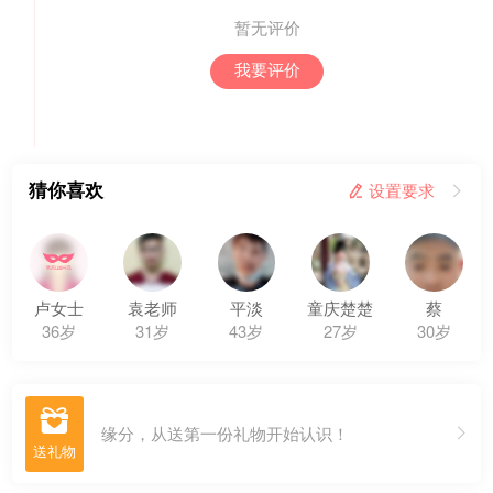
暂无评价
我要评价
猜你喜欢
 设置要求

卢女士
袁老师
平淡
童庆楚楚
蔡
36岁
31岁
43岁
27岁
30岁

缘分，从送第一份礼物开始认识！