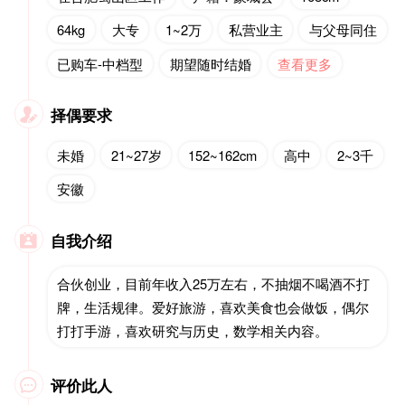
64kg
大专
1~2万
私营业主
与父母同住
已购车-中档型
期望随时结婚
查看更多
择偶要求

未婚
21~27岁
152~162cm
高中
2~3千
安徽
自我介绍

合伙创业，目前年收入25万左右，不抽烟不喝酒不打
牌，生活规律。爱好旅游，喜欢美食也会做饭，偶尔
打打手游，喜欢研究与历史，数学相关内容。
评价此人
