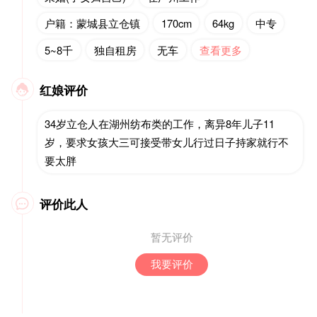
户籍：蒙城县立仓镇
170cm
64kg
中专
5~8千
独自租房
无车
查看更多
红娘评价

34岁立仓人在湖州纺布类的工作，离异8年儿子11
岁，要求女孩大三可接受带女儿行过日子持家就行不
要太胖
评价此人

暂无评价
我要评价