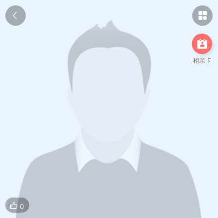



相亲卡
0
