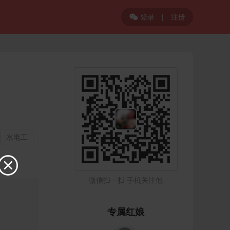
登录
|
注册

水电工

微信扫一扫 手机关注他
专属红娘