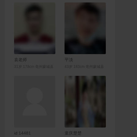
联系Ta
联系Ta
袁老师
平淡
31岁 178cm 亳州蒙城县
43岁 183cm 亳州蒙城县
联系Ta
联系Ta
id:14481
童庆楚楚