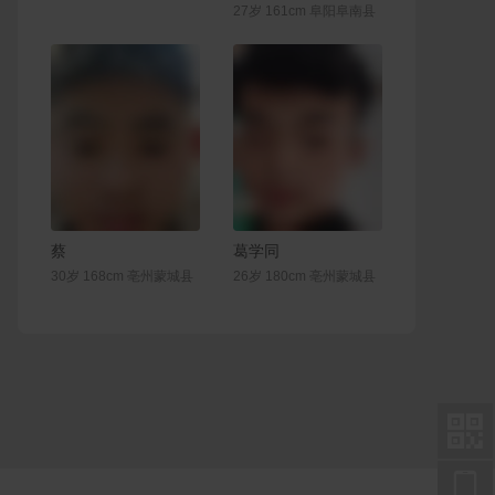
27岁 161cm 阜阳阜南县
联系Ta
联系Ta
蔡
葛学同
30岁 168cm 亳州蒙城县
26岁 180cm 亳州蒙城县

